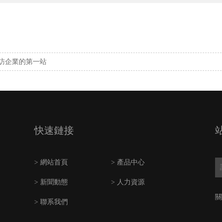
訪企業的第一站
快速鏈接
> 網站首頁
> 產品中心
> 新聞動態
> 人力資源
關
> 聯系我們