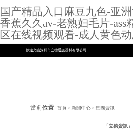
国产精品入口麻豆九色-亚洲
香蕉久久av-老熟妇毛片-as
区在线视频观看-成人黄色动
歡迎光臨深圳市立德通訊器材有限公司
當前位置
首頁
>
新聞中心
>
集團資訊
「立德資訊」