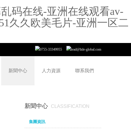
乱码在线-亚洲在线观看av-
5151久久欧美毛片-亚洲一区二
0755-33349955
lead@lide-global.com
新聞中心
人力資源
聯系我們
新聞中心
CLASSIFICATION
集團資訊